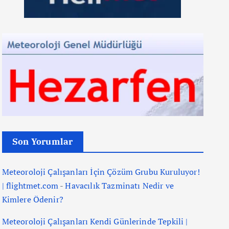
Son Yorumlar
Meteoroloji Çalışanları İçin Çözüm Grubu Kuruluyor!
| flightmet.com
-
Havacılık Tazminatı Nedir ve
Kimlere Ödenir?
Meteoroloji Çalışanları Kendi Günlerinde Tepkili |