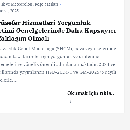
lık ve Meteoroloji
,
Köşe Yazıları
os 4, 2025
üsefer Hizmetleri Yorgunluk
timi Genelgelerinde Daha Kapsayıcı
Yaklaşım Olmalı
Havacılık Genel Müdürlüğü (SHGM), hava seyrüseferinde
yapan bazı birimler için yorgunluk ve dinlenme
emelerine yönelik önemli adımlar atmaktadır. 2024 ve
ıllarında yayımlanan HSD-2024/1 ve GM-2025/3 sayılı
elerle,…
Okumak için tıkla..