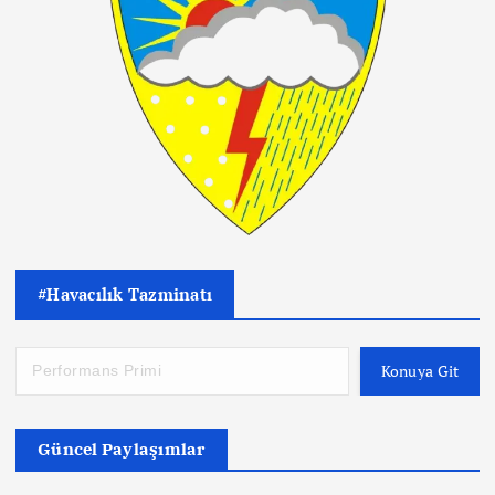
#Havacılık Tazminatı
Konuya Git
Güncel Paylaşımlar