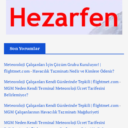
Son Yorumlar
Meteoroloji Çalışanları İçin Çözüm Grubu Kuruluyor! |
flightmet.com
-
Havacılık Tazminatı Nedir ve Kimlere Ödenir?
Meteoroloji Çalışanları Kendi Günlerinde Tepkili | flightmet.com
-
MGM Neden Kendi Terminal Meteoroloji Ücret Tarifesini
Belirlemiyor?
Meteoroloji Çalışanları Kendi Günlerinde Tepkili | flightmet.com
-
MGM Çalışanlarının Havacılık Tazminatı Mağduriyeti
MGM Neden Kendi Terminal Meteoroloji Ücret Tarifesini