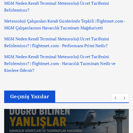
MGM Neden Kendi Terminal Meteoroloji Ücret Tarifesini
Belirlemiyor?
Meteoroloji Çalışanları Kendi Günlerinde Tepkili | flightmet.com
-
MGM Çalışanlarının Havacılık Tazminatı Mağduriyeti
MGM Neden Kendi Terminal Meteoroloji Ücret Tarifesini
Belirlemiyor? | flightmet.com
-
Performans Primi Nedir?
MGM Neden Kendi Terminal Meteoroloji Ücret Tarifesini
Belirlemiyor? | flightmet.com
-
Havacılık Tazminatı Nedir ve
Kimlere Ödenir?
Geçmiş Yazılar