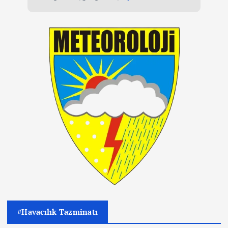
#Havacılık Tazminatı