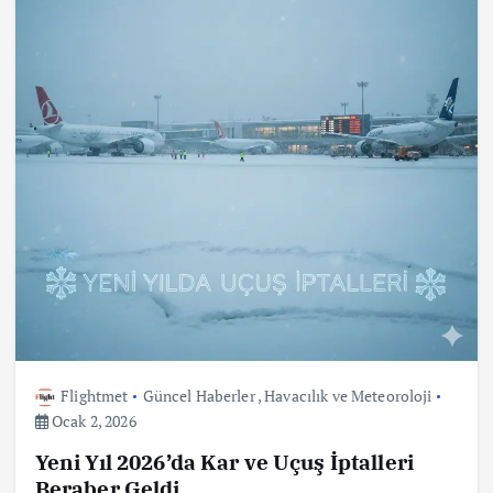
Flightmet
Güncel Haberler
,
Havacılık ve Meteoroloji
Ocak 2, 2026
Yeni Yıl 2026’da Kar ve Uçuş İptalleri
Beraber Geldi