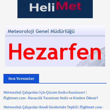
Son Yorumlar
Meteoroloji Çalışanları İçin Çözüm Grubu Kuruluyor! |
flightmet.com
-
Havacılık Tazminatı Nedir ve Kimlere Ödenir?
Meteoroloji Çalışanları Kendi Günlerinde Tepkili | flightmet.com
-