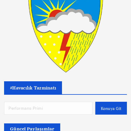
#Havacılık Tazminatı
Konuya Git
Güncel Paylaşımlar