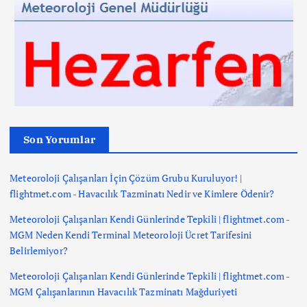
Son Yorumlar
Meteoroloji Çalışanları İçin Çözüm Grubu Kuruluyor! |
flightmet.com
-
Havacılık Tazminatı Nedir ve Kimlere Ödenir?
Meteoroloji Çalışanları Kendi Günlerinde Tepkili | flightmet.com
-
MGM Neden Kendi Terminal Meteoroloji Ücret Tarifesini
Belirlemiyor?
Meteoroloji Çalışanları Kendi Günlerinde Tepkili | flightmet.com
-
MGM Çalışanlarının Havacılık Tazminatı Mağduriyeti