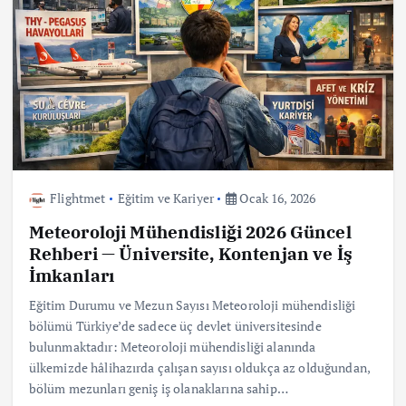
Flightmet
Eğitim ve Kariyer
Ocak 16, 2026
Meteoroloji Mühendisliği 2026 Güncel
Rehberi — Üniversite, Kontenjan ve İş
İmkanları
Eğitim Durumu ve Mezun Sayısı Meteoroloji mühendisliği
bölümü Türkiye’de sadece üç devlet üniversitesinde
bulunmaktadır: Meteoroloji mühendisliği alanında
ülkemizde hâlihazırda çalışan sayısı oldukça az olduğundan,
bölüm mezunları geniş iş olanaklarına sahip…