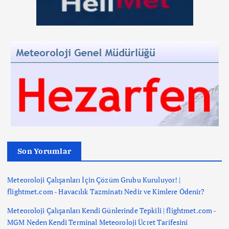
Son Yorumlar
Meteoroloji Çalışanları İçin Çözüm Grubu Kuruluyor! |
flightmet.com
-
Havacılık Tazminatı Nedir ve Kimlere Ödenir?
Meteoroloji Çalışanları Kendi Günlerinde Tepkili | flightmet.com
-
MGM Neden Kendi Terminal Meteoroloji Ücret Tarifesini