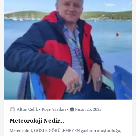
Altan Celik
Köşe Yazıları
Nisan 23, 2025
Meteoroloji Nedir…
Meteoroloji, GÖZLE GÖRÜLEMEYEN gazların oluşturduğu,