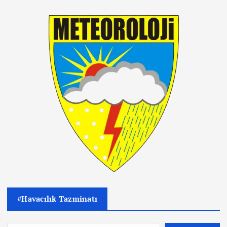
#Havacılık Tazminatı