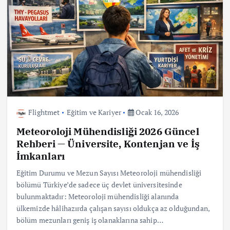
Flightmet
Eğitim ve Kariyer
Ocak 16, 2026
Meteoroloji Mühendisliği 2026 Güncel
Rehberi — Üniversite, Kontenjan ve İş
İmkanları
Eğitim Durumu ve Mezun Sayısı Meteoroloji mühendisliği
bölümü Türkiye’de sadece üç devlet üniversitesinde
bulunmaktadır: Meteoroloji mühendisliği alanında
ülkemizde hâlihazırda çalışan sayısı oldukça az olduğundan,
bölüm mezunları geniş iş olanaklarına sahip…