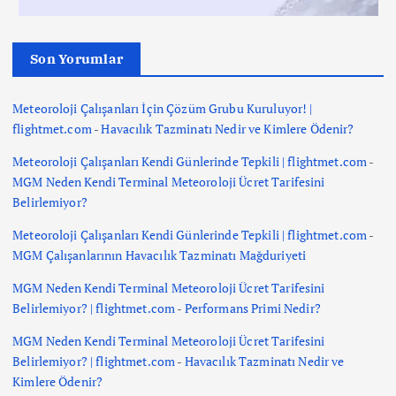
Son Yorumlar
Meteoroloji Çalışanları İçin Çözüm Grubu Kuruluyor! |
flightmet.com
-
Havacılık Tazminatı Nedir ve Kimlere Ödenir?
Meteoroloji Çalışanları Kendi Günlerinde Tepkili | flightmet.com
-
MGM Neden Kendi Terminal Meteoroloji Ücret Tarifesini
Belirlemiyor?
Meteoroloji Çalışanları Kendi Günlerinde Tepkili | flightmet.com
-
MGM Çalışanlarının Havacılık Tazminatı Mağduriyeti
MGM Neden Kendi Terminal Meteoroloji Ücret Tarifesini
Belirlemiyor? | flightmet.com
-
Performans Primi Nedir?
MGM Neden Kendi Terminal Meteoroloji Ücret Tarifesini
Belirlemiyor? | flightmet.com
-
Havacılık Tazminatı Nedir ve
Kimlere Ödenir?