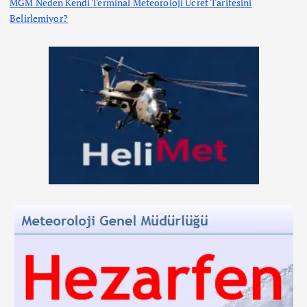
MGM Neden Kendi Terminal Meteoroloji Ücret Tarifesini
Belirlemiyor?