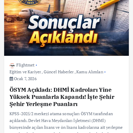
Flightmet
Eğitim ve Kariyer
,
Güncel Haberler
,
Kamu Alımları
Ocak 7, 2026
ÖSYM Açıkladı: DHMİ Kadroları Yine
Yüksek Puanlarla Kapandı! İşte Şehir
Şehir Yerleşme Puanları
KPSS-2025/2 merkezi atama sonuçları ÖSYM tarafından
açıklandı. Devlet Hava Meydanları İşletmesi (DHMİ)
bünyesinde açılan lisans ve ön lisans kadrolarına ait yerleşme