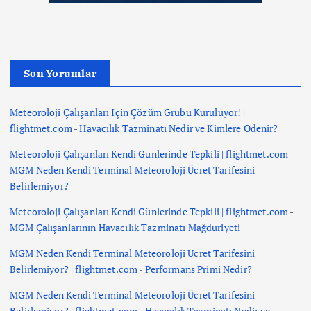
Son Yorumlar
Meteoroloji Çalışanları İçin Çözüm Grubu Kuruluyor! |
flightmet.com
-
Havacılık Tazminatı Nedir ve Kimlere Ödenir?
Meteoroloji Çalışanları Kendi Günlerinde Tepkili | flightmet.com
-
MGM Neden Kendi Terminal Meteoroloji Ücret Tarifesini
Belirlemiyor?
Meteoroloji Çalışanları Kendi Günlerinde Tepkili | flightmet.com
-
MGM Çalışanlarının Havacılık Tazminatı Mağduriyeti
MGM Neden Kendi Terminal Meteoroloji Ücret Tarifesini
Belirlemiyor? | flightmet.com
-
Performans Primi Nedir?
MGM Neden Kendi Terminal Meteoroloji Ücret Tarifesini
Belirlemiyor? | flightmet.com
-
Havacılık Tazminatı Nedir ve