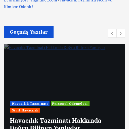
Kimlere Ödenir?
Geçmiş Yazılar
Havacılık Tazminatı
Personel Ödemeleri
Sivil Havacılık
Havacılık Tazminatı Hakkında
Doğru Bilinen Yanlışlar