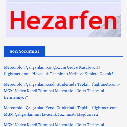
Son Yorumlar
Meteoroloji Çalışanları İçin Çözüm Grubu Kuruluyor! |
flightmet.com
-
Havacılık Tazminatı Nedir ve Kimlere Ödenir?
Meteoroloji Çalışanları Kendi Günlerinde Tepkili | flightmet.com
-
MGM Neden Kendi Terminal Meteoroloji Ücret Tarifesini
Belirlemiyor?
Meteoroloji Çalışanları Kendi Günlerinde Tepkili | flightmet.com
-
MGM Çalışanlarının Havacılık Tazminatı Mağduriyeti
MGM Neden Kendi Terminal Meteoroloji Ücret Tarifesini