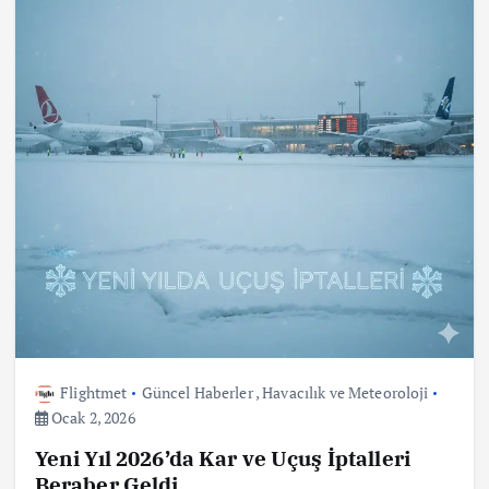
Flightmet
Güncel Haberler
,
Havacılık ve Meteoroloji
Ocak 2, 2026
Yeni Yıl 2026’da Kar ve Uçuş İptalleri
Beraber Geldi