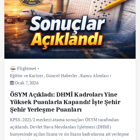
Flightmet
Eğitim ve Kariyer
,
Güncel Haberler
,
Kamu Alımları
Ocak 7, 2026
ÖSYM Açıkladı: DHMİ Kadroları Yine
Yüksek Puanlarla Kapandı! İşte Şehir
Şehir Yerleşme Puanları
KPSS-2025/2 merkezi atama sonuçları ÖSYM tarafından
açıklandı. Devlet Hava Meydanları İşletmesi (DHMİ)
bünyesinde açılan lisans ve ön lisans kadrolarına ait yerleşme