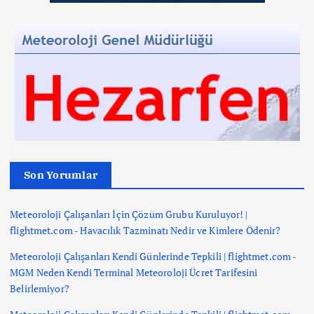
Son Yorumlar
Meteoroloji Çalışanları İçin Çözüm Grubu Kuruluyor! |
flightmet.com
-
Havacılık Tazminatı Nedir ve Kimlere Ödenir?
Meteoroloji Çalışanları Kendi Günlerinde Tepkili | flightmet.com
-
MGM Neden Kendi Terminal Meteoroloji Ücret Tarifesini
Belirlemiyor?