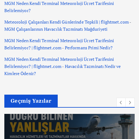
MGM Neden Kendi Terminal Meteoroloji Ücret Tarifesini
Belirlemiyor?
Meteoroloji Çalışanları Kendi Günlerinde Tepkili | flightmet.com
-
MGM Çalışanlarının Havacılık Tazminatı Mağduriyeti
MGM Neden Kendi Terminal Meteoroloji Ücret Tarifesini
Belirlemiyor? | flightmet.com
-
Performans Primi Nedir?
MGM Neden Kendi Terminal Meteoroloji Ücret Tarifesini
Belirlemiyor? | flightmet.com
-
Havacılık Tazminatı Nedir ve
Kimlere Ödenir?
Geçmiş Yazılar