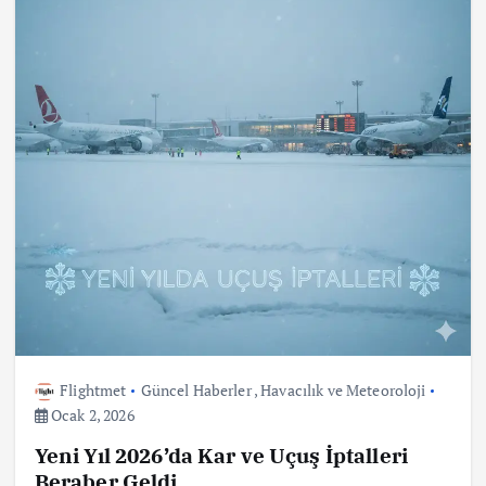
Flightmet
Güncel Haberler
,
Havacılık ve Meteoroloji
Ocak 2, 2026
Yeni Yıl 2026’da Kar ve Uçuş İptalleri
Beraber Geldi