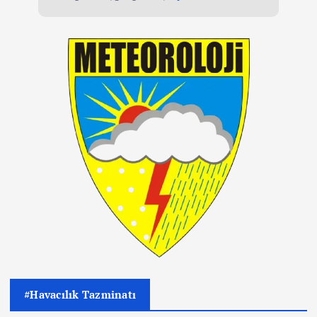
#Havacılık Tazminatı