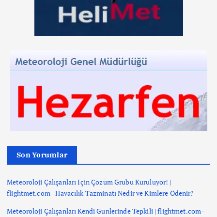
Son Yorumlar
Meteoroloji Çalışanları İçin Çözüm Grubu Kuruluyor! |
flightmet.com
-
Havacılık Tazminatı Nedir ve Kimlere Ödenir?
Meteoroloji Çalışanları Kendi Günlerinde Tepkili | flightmet.com
-