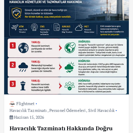
Flightmet
Havacılık Tazminatı
,
Personel Ödemeleri
,
Sivil Havacılık
Haziran 15, 2026
Havacılık Tazminatı Hakkında Doğru