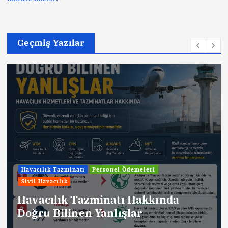
Geçmiş Yazılar
Havacılık Tazminatı
Personel Ödemeleri
Sivil Havacılık
Havacılık Tazminatı Hakkında
Doğru Bilinen Yanlışlar