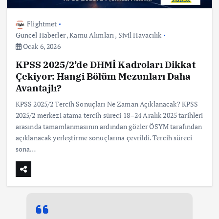
Flightmet
Güncel Haberler
,
Kamu Alımları
,
Sivil Havacılık
Ocak 6, 2026
KPSS 2025/2’de DHMİ Kadroları Dikkat
Çekiyor: Hangi Bölüm Mezunları Daha
Avantajlı?
KPSS 2025/2 Tercih Sonuçları Ne Zaman Açıklanacak? KPSS
2025/2 merkezi atama tercih süreci 18–24 Aralık 2025 tarihleri
arasında tamamlanmasının ardından gözler ÖSYM tarafından
açıklanacak yerleştirme sonuçlarına çevrildi. Tercih süreci
sona…