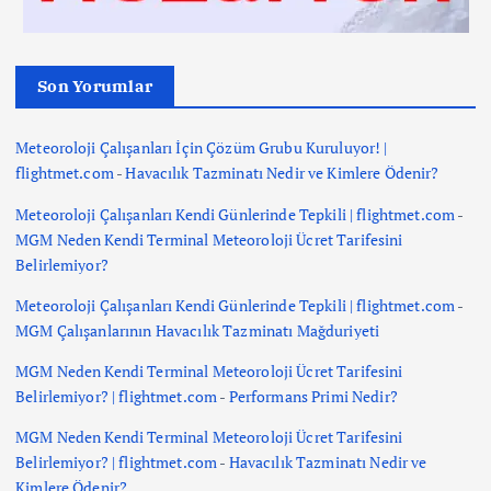
Son Yorumlar
Meteoroloji Çalışanları İçin Çözüm Grubu Kuruluyor! |
flightmet.com
-
Havacılık Tazminatı Nedir ve Kimlere Ödenir?
Meteoroloji Çalışanları Kendi Günlerinde Tepkili | flightmet.com
-
MGM Neden Kendi Terminal Meteoroloji Ücret Tarifesini
Belirlemiyor?
Meteoroloji Çalışanları Kendi Günlerinde Tepkili | flightmet.com
-
MGM Çalışanlarının Havacılık Tazminatı Mağduriyeti
MGM Neden Kendi Terminal Meteoroloji Ücret Tarifesini
Belirlemiyor? | flightmet.com
-
Performans Primi Nedir?
MGM Neden Kendi Terminal Meteoroloji Ücret Tarifesini
Belirlemiyor? | flightmet.com
-
Havacılık Tazminatı Nedir ve
Kimlere Ödenir?