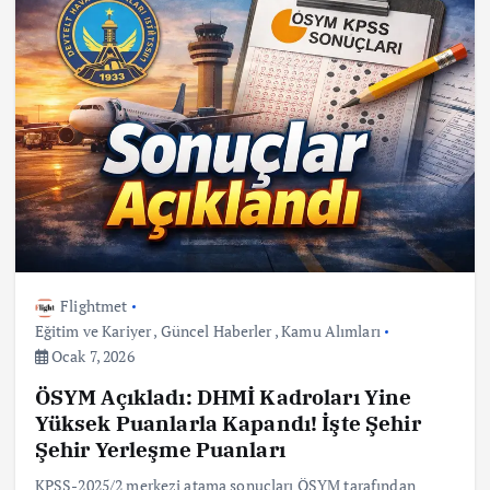
Flightmet
Eğitim ve Kariyer
,
Güncel Haberler
,
Kamu Alımları
Ocak 7, 2026
ÖSYM Açıkladı: DHMİ Kadroları Yine
Yüksek Puanlarla Kapandı! İşte Şehir
Şehir Yerleşme Puanları
KPSS-2025/2 merkezi atama sonuçları ÖSYM tarafından