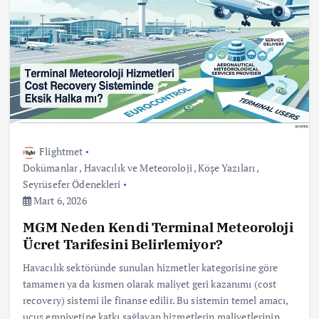
Flightmet
Dokümanlar
,
Havacılık ve Meteoroloji
,
Köşe Yazıları
,
Seyrüsefer Ödenekleri
Mart 6, 2026
MGM Neden Kendi Terminal Meteoroloji
Ücret Tarifesini Belirlemiyor?
Havacılık sektöründe sunulan hizmetler kategorisine göre
tamamen ya da kısmen olarak maliyet geri kazanımı (cost
recovery) sistemi ile finanse edilir. Bu sistemin temel amacı,
uçuş emniyetine katkı sağlayan hizmetlerin maliyetlerinin…