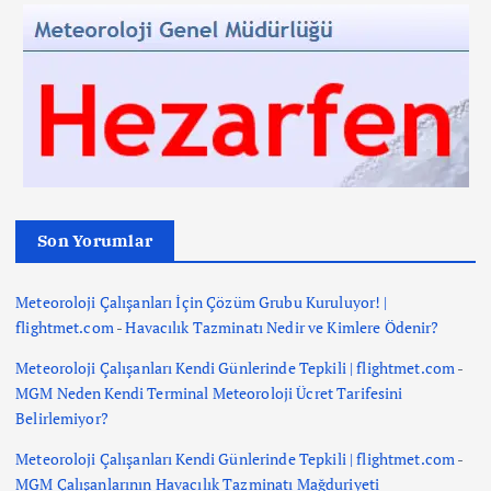
Son Yorumlar
Meteoroloji Çalışanları İçin Çözüm Grubu Kuruluyor! |
flightmet.com
-
Havacılık Tazminatı Nedir ve Kimlere Ödenir?
Meteoroloji Çalışanları Kendi Günlerinde Tepkili | flightmet.com
-
MGM Neden Kendi Terminal Meteoroloji Ücret Tarifesini
Belirlemiyor?
Meteoroloji Çalışanları Kendi Günlerinde Tepkili | flightmet.com
-
MGM Çalışanlarının Havacılık Tazminatı Mağduriyeti