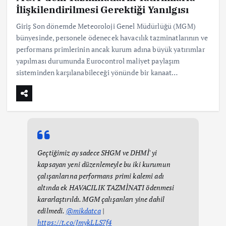
İlişkilendirilmesi Gerektiği Yanılgısı
Giriş Son dönemde Meteoroloji Genel Müdürlüğü (MGM)
bünyesinde, personele ödenecek havacılık tazminatlarının ve
performans primlerinin ancak kurum adına büyük yatırımlar
yapılması durumunda Eurocontrol maliyet paylaşım
sisteminden karşılanabileceği yönünde bir kanaat…
Geçtiğimiz ay sadece SHGM ve DHMİ' yi
kapsayan yeni düzenlemeyle bu iki kurumun
çalışanlarına performans primi kalemi adı
altında ek HAVACILIK TAZMİNATI ödenmesi
kararlaştırıldı. MGM çalışanları yine dahil
edilmedi.
@mikdatca
|
https://t.co/JmykLLS7f4