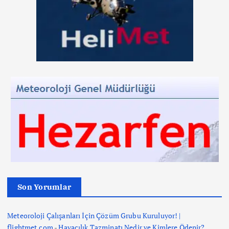
Son Yorumlar
Meteoroloji Çalışanları İçin Çözüm Grubu Kuruluyor! |
flightmet.com
-
Havacılık Tazminatı Nedir ve Kimlere Ödenir?