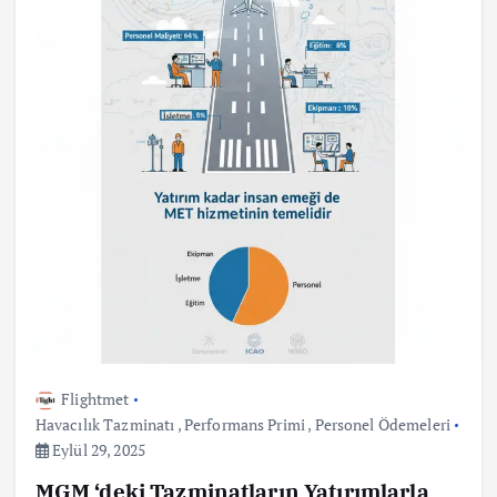
Flightmet
Havacılık Tazminatı
,
Performans Primi
,
Personel Ödemeleri
Eylül 29, 2025
MGM ‘deki Tazminatların Yatırımlarla