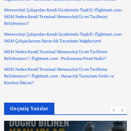
Meteoroloji Çalışanları Kendi Günlerinde Tepkili | flightmet.com
-
MGM Neden Kendi Terminal Meteoroloji Ücret Tarifesini
Belirlemiyor?
Meteoroloji Çalışanları Kendi Günlerinde Tepkili | flightmet.com
-
MGM Çalışanlarının Havacılık Tazminatı Mağduriyeti
MGM Neden Kendi Terminal Meteoroloji Ücret Tarifesini
Belirlemiyor? | flightmet.com
-
Performans Primi Nedir?
MGM Neden Kendi Terminal Meteoroloji Ücret Tarifesini
Belirlemiyor? | flightmet.com
-
Havacılık Tazminatı Nedir ve
Kimlere Ödenir?
Geçmiş Yazılar